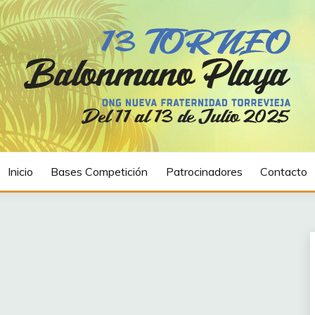
ad Torrevieja
ORREVIEJA.ES
Inicio
Bases Competición
Patrocinadores
Contacto