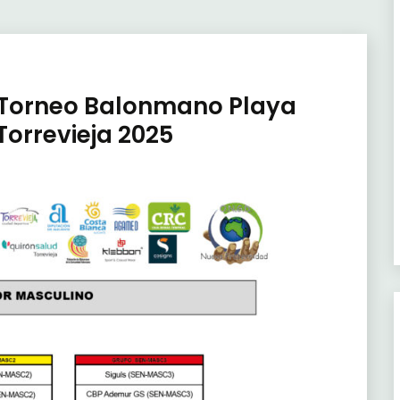
3 Torneo Balonmano Playa
orrevieja 2025