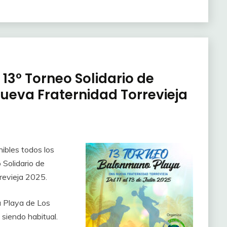
3º Torneo Solidario de
eva Fraternidad Torrevieja
nibles todos los
 Solidario de
evieja 2025.
a Playa de Los
siendo habitual.