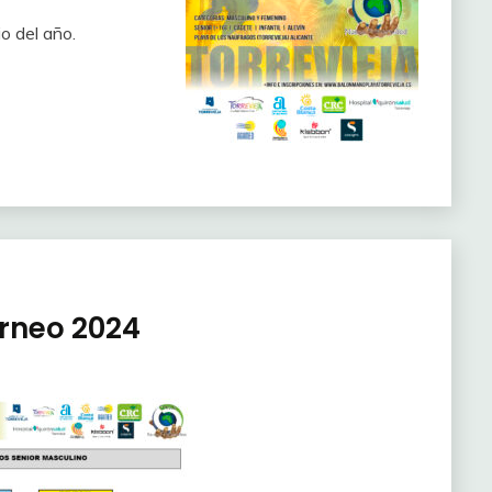
io del año.
orneo 2024