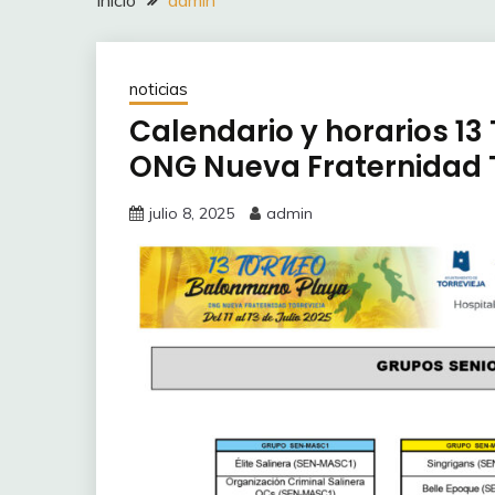
Inicio
admin
noticias
Calendario y horarios 1
ONG Nueva Fraternidad T
julio 8, 2025
admin